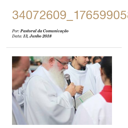
34072609_17659905
Por:
Pastoral da Comunicação
Data:
13, Junho 2018