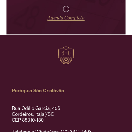
+
Agenda Completa
Paróquia São Cristóvão
Rua Odílio Garcia, 456
Cordeiros, Itajaí/SC
CEP 88310-180
Telefone e WhatsApp: (47) 3341-1408