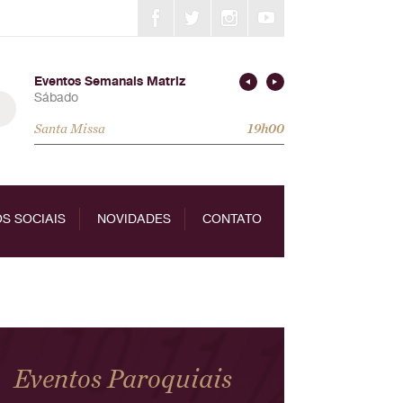
Eventos Semanais Matriz
Sábado
Santa Missa
19h00
S SOCIAIS
NOVIDADES
CONTATO
Eventos Paroquiais