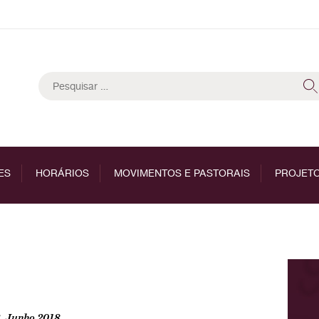
Pesquisar
por:
ES
HORÁRIOS
MOVIMENTOS E PASTORAIS
PROJETO
, Junho 2018