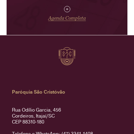
+
Agenda Completa
Paróquia São Cristóvão
Rua Odílio Garcia, 456
Cordeiros, Itajaí/SC
CEP 88310-180
Telefone e WhatsApp: (47) 3341-1408