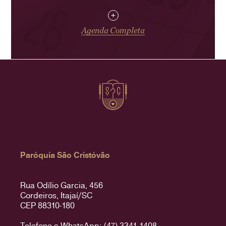
+
Agenda Completa
Paróquia São Cristóvão
Rua Odílio Garcia, 456
Cordeiros, Itajaí/SC
CEP 88310-180
Telefone e WhatsApp: (47) 3341-1408