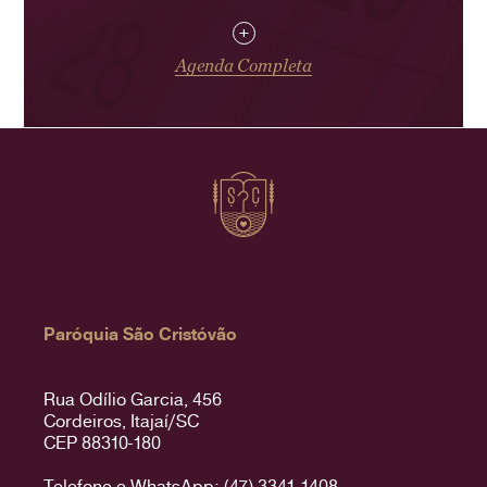
+
Agenda Completa
Paróquia São Cristóvão
Rua Odílio Garcia, 456
Cordeiros, Itajaí/SC
CEP 88310-180
Telefone e WhatsApp: (47) 3341-1408