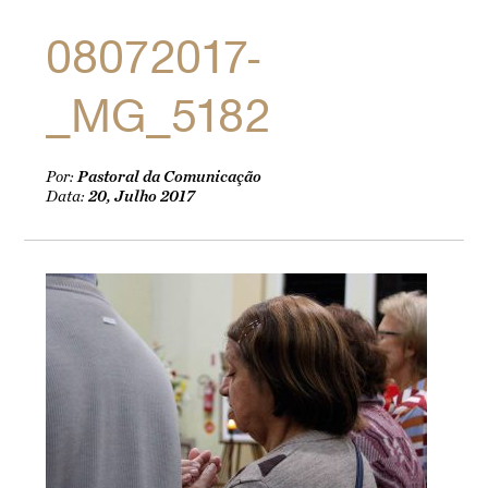
08072017-
_MG_5182
Por:
Pastoral da Comunicação
Data:
20, Julho 2017