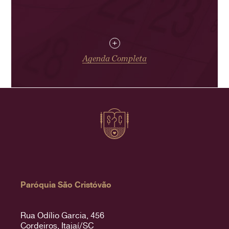
+
Agenda Completa
Paróquia São Cristóvão
Rua Odílio Garcia, 456
Cordeiros, Itajaí/SC