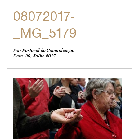
08072017-
_MG_5179
Por:
Pastoral da Comunicação
Data:
20, Julho 2017