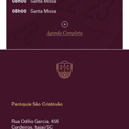
08h00
Santa Missa
08h00
Santa Missa
+
Agenda Completa
Paróquia São Cristóvão
Rua Odílio Garcia, 456
Cordeiros, Itajaí/SC