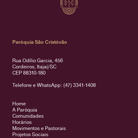
Paróquia São Cristóvão
Rua Odílio Garcia, 456
Cordeiros, Itajaí/SC
CEP 88310-180
Telefone e WhatsApp: (47) 3341-1408
Home
A Paróquia
Comunidades
Horários
Movimentos e Pastorais
Projetos Sociais