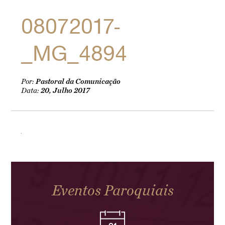
08072017-
_MG_4894
Por:
Pastoral da Comunicação
Data:
20, Julho 2017
Eventos Paroquiais