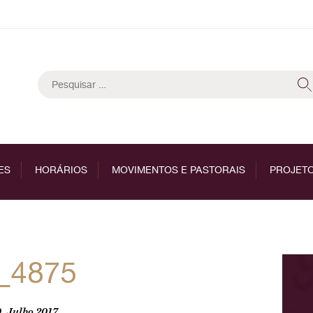
Pesquisar
por:
ES
HORÁRIOS
MOVIMENTOS E PASTORAIS
PROJETO
_4875
, Julho 2017