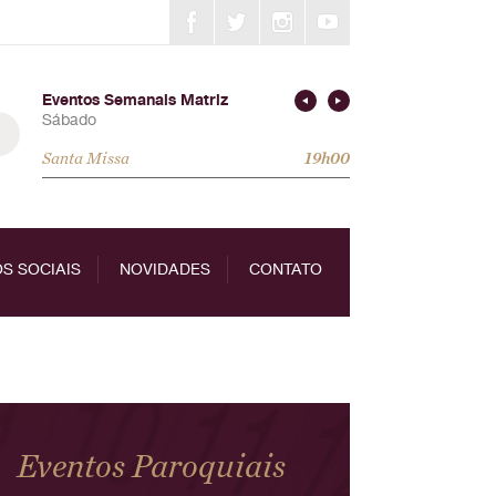
Eventos Semanais Matriz
Sábado
Santa Missa
19h00
S SOCIAIS
NOVIDADES
CONTATO
Eventos Paroquiais