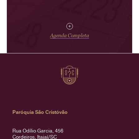
+
Agenda Completa
Paróquia São Cristóvão
Rua Odílio Garcia, 456
Cordeiros, Itajaí/SC