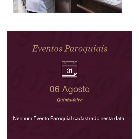
Eventos Paroquiais
06 Agosto
Quinta-feira
Nenhum Evento Paroquial cadastrado nesta data.