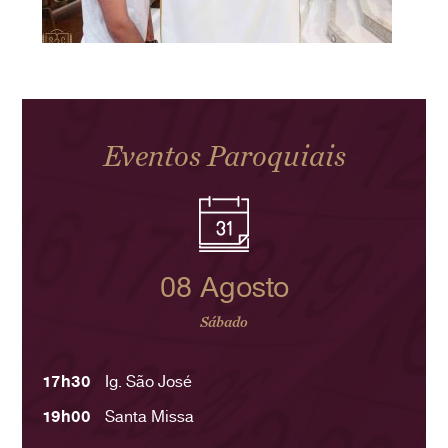
Eventos Paroquiais
08 Agosto
Sábado
17h30
Ig. São José
19h00
Santa Missa