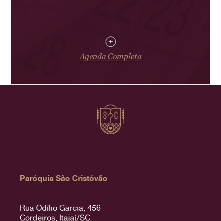
+
Agenda Completa
Paróquia São Cristóvão
Rua Odílio Garcia, 456
Cordeiros, Itajaí/SC