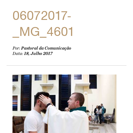
06072017-
_MG_4601
Por:
Pastoral da Comunicação
Data:
18, Julho 2017