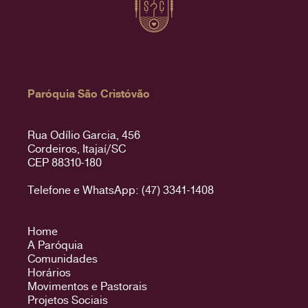
Paróquia São Cristóvão
Rua Odílio Garcia, 456
Cordeiros, Itajaí/SC
CEP 88310-180
Telefone e WhatsApp: (47) 3341-1408
Home
A Paróquia
Comunidades
Horários
Movimentos e Pastorais
Projetos Sociais