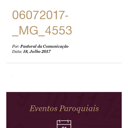
06072017-
_MG_4553
Por:
Pastoral da Comunicação
Data:
18, Julho 2017
Eventos Paroquiais