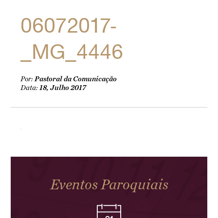
06072017-
_MG_4446
Por:
Pastoral da Comunicação
Data:
18, Julho 2017
Eventos Paroquiais