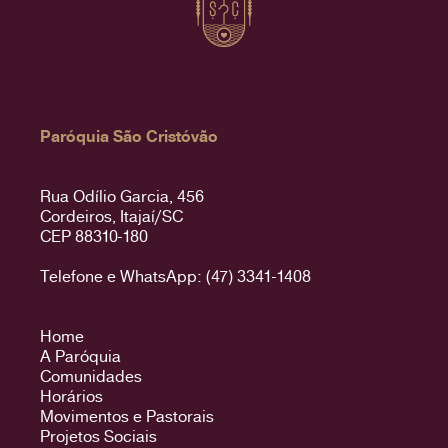
Paróquia São Cristóvão
Rua Odílio Garcia, 456
Cordeiros, Itajaí/SC
CEP 88310-180
Telefone e WhatsApp: (47) 3341-1408
Home
A Paróquia
Comunidades
Horários
Movimentos e Pastorais
Projetos Sociais