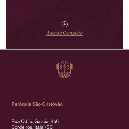
+
Agenda Completa
Paróquia São Cristóvão
Rua Odílio Garcia, 456
Cordeiros, Itajaí/SC