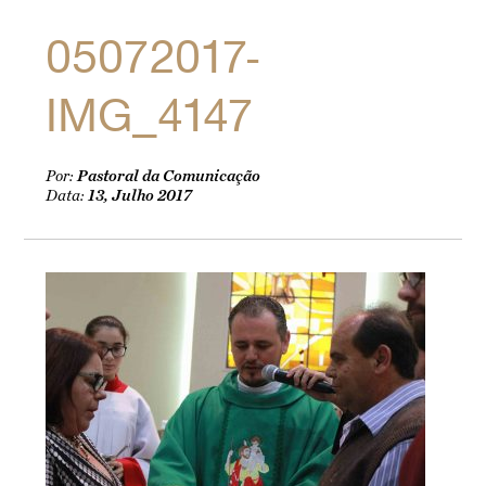
05072017-
IMG_4147
Por:
Pastoral da Comunicação
Data:
13, Julho 2017