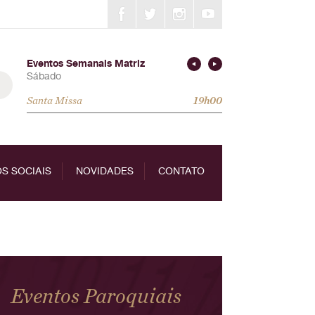
Eventos Semanais Matriz
Sábado
Santa Missa
19h00
S SOCIAIS
NOVIDADES
CONTATO
Eventos Paroquiais