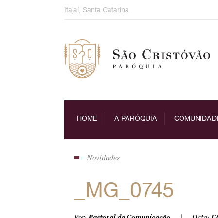
Skip
Itajaí, Santa Catarina
to
content
HOME
A PARÓQUIA
COMUNIDAD
Novidades
_MG_0745
Por:
Pastoral da Comunicação
Data:
13