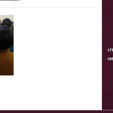
17
19