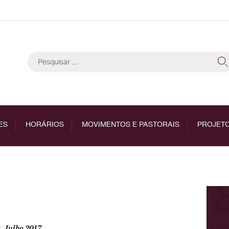
Pesquisar
por:
ES
HORÁRIOS
MOVIMENTOS E PASTORAIS
PROJETO
, Julho 2017