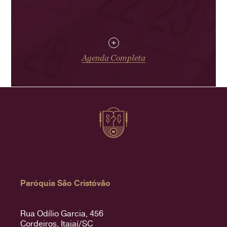
+
Agenda Completa
Paróquia São Cristóvão
Rua Odílio Garcia, 456
Cordeiros, Itajaí/SC