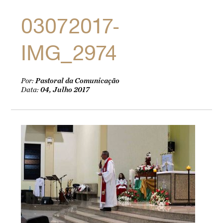
03072017-
IMG_2974
Por:
Pastoral da Comunicação
Data:
04, Julho 2017