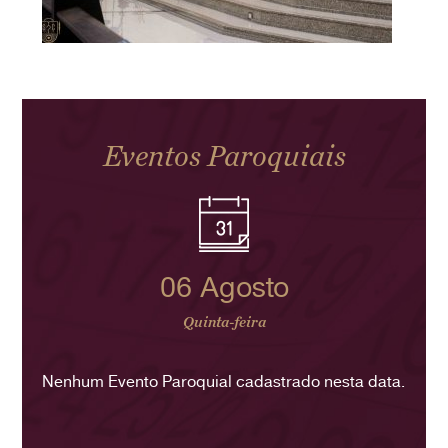
Eventos Paroquiais
06 Agosto
Quinta-feira
Nenhum Evento Paroquial cadastrado nesta data.