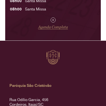
08h00
Santa Missa
08h00
Santa Missa
+
Agenda Completa
Paróquia São Cristóvão
Rua Odílio Garcia, 456
Cordeiros, Itajaí/SC