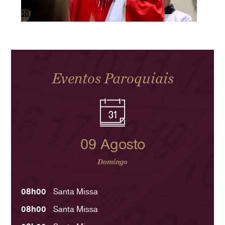
Eventos Paroquiais
09 Agosto
Domingo
08h00
Santa Missa
08h00
Santa Missa