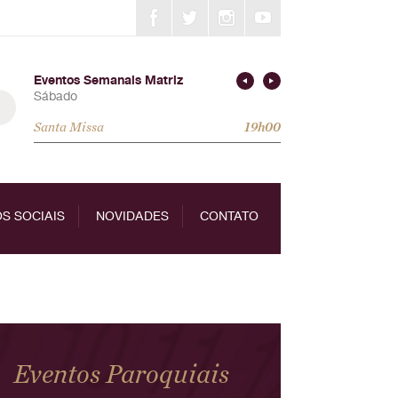
Eventos Semanais Matriz
Sábado
Santa Missa
19h00
S SOCIAIS
NOVIDADES
CONTATO
Eventos Paroquiais