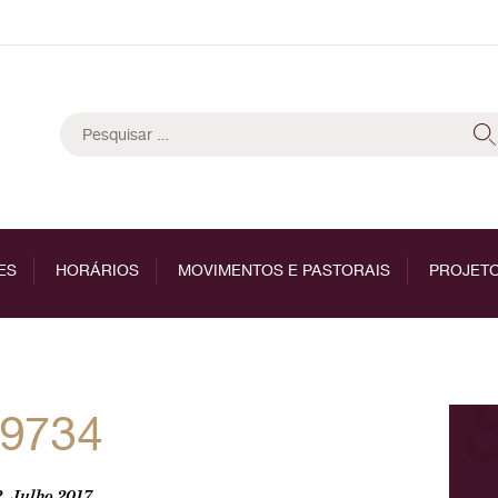
Pesquisar
por:
ES
HORÁRIOS
MOVIMENTOS E PASTORAIS
PROJETO
_9734
, Julho 2017