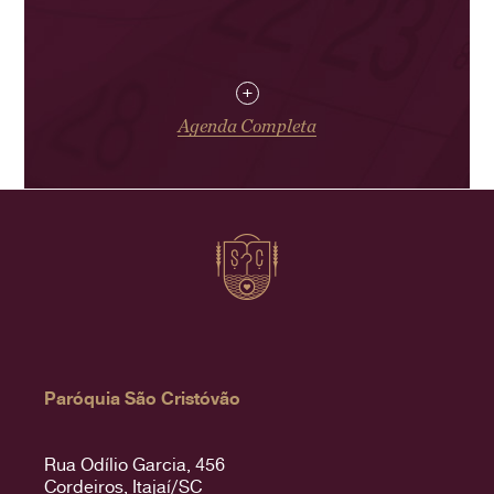
+
Agenda Completa
Paróquia São Cristóvão
Rua Odílio Garcia, 456
Cordeiros, Itajaí/SC