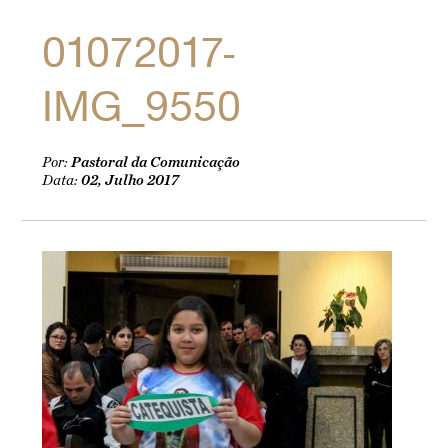
01072017-
IMG_9550
Por:
Pastoral da Comunicação
Data:
02, Julho 2017