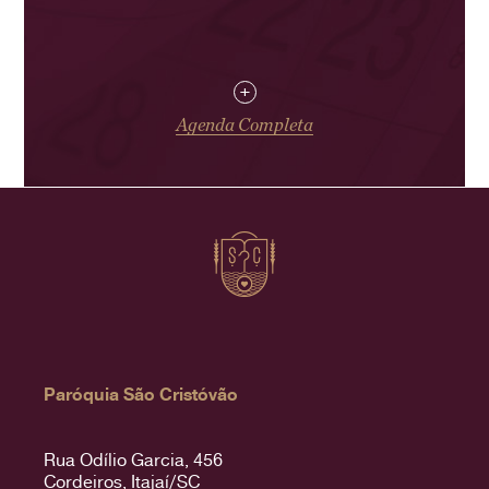
+
Agenda Completa
Paróquia São Cristóvão
Rua Odílio Garcia, 456
Cordeiros, Itajaí/SC