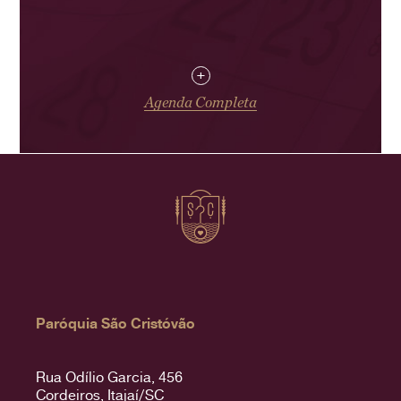
+
Agenda Completa
Paróquia São Cristóvão
Rua Odílio Garcia, 456
Cordeiros, Itajaí/SC