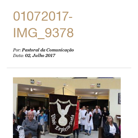
01072017-
IMG_9378
Por:
Pastoral da Comunicação
Data:
02, Julho 2017