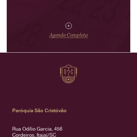
+
Agenda Completa
Paróquia São Cristóvão
Rua Odílio Garcia, 456
Cordeiros, Itajaí/SC