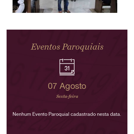
Eventos Paroquiais
07 Agosto
Sexta-feira
Nenhum Evento Paroquial cadastrado nesta data.